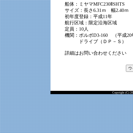
船体：ミヤマMFC230ⅡSHTS
サイズ：長さ6.31ｍ 幅2.40ｍ 
初年度登録：平成11年
航行区域：限定沿海区域
定員：10人
機関：ボルボD3-160 （平成2
ドライブ（ＤＰ－Ｓ）
詳細はお問い合わせください
Copyright (C) 20